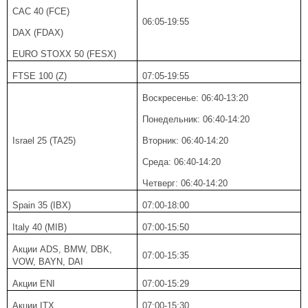
CAC 40 (FCE)
06:05-19:55
DAX (FDAX)
EURO STOXX 50 (FESX)
FTSE 100 (Z)
07:05-19:55
Воскресенье: 06:40-13:20
Понедельник: 06:40-14:20
Israel 25 (TA25)
Вторник: 06:40-14:20
Среда: 06:40-14:20
Четверг: 06:40-14:20
Spain 35 (IBX)
07:00-18:00
Italy 40 (MIB)
07:00-15:50
Акции ADS, BMW, DBK,
07:00-15:35
VOW, BAYN, DAI
Акции ENI
07:00-15:29
Акции ITX
07:00-15:30