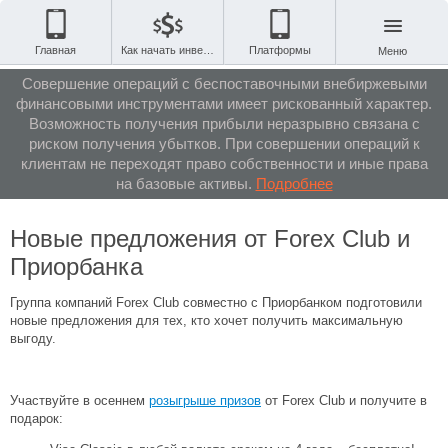
Главная
Как начать инвестировать
Платформы
Меню
Совершение операций с беспоставочными внебиржевыми
финансовыми инструментами имеет рискованный характер.
Возможность получения прибыли неразрывно связана с
риском получения убытков. При совершении операций к
клиентам не переходят право собственности и иные права
на базовые активы.
Подробнее
Новые предложения от Forex Club и
Приорбанка
Группа компаний Forex Club совместно с Приорбанком подготовили
новые предложения для тех, кто хочет получить максимальную
выгоду.
Участвуйте в осеннем
розыгрыше призов
от Forex Club и получите в
подарок: