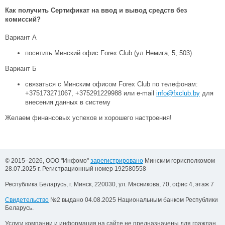
Как получить Сертификат на ввод и вывод средств без
комиссий?
Вариант А
посетить Минский офис Forex Club (ул.Немига, 5, 503)
Вариант Б
связаться с Минским офисом Forex Club по телефонам:
+375173271067, +375291229988 или e-mail
info@fxclub.by
для
внесения данных в систему
Желаем финансовых успехов и хорошего настроения!
© 2015–2026, ООО "Инфомо"
зарегистрировано
Минским горисполкомом
28.07.2025 г. Регистрационный номер 192580558
Республика Беларусь, г. Минск, 220030, ул. Мясникова, 70, офис 4, этаж 7
Свидетельство
№2 выдано 04.08.2025 Национальным банком Республики
Беларусь.
Услуги компании и информация на сайте не предназначены для граждан