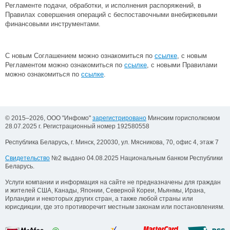
Регламенте подачи, обработки, и исполнения распоряжений, в
Правилах совершения операций с беспоставочными внебиржевыми
финансовыми инструментами.
С новым Соглашением можно ознакомиться по
ссылке
, c новым
Регламентом можно ознакомиться по
ссылке
, с новыми Правилами
можно ознакомиться по
ссылке
.
© 2015–2026, ООО "Инфомо"
зарегистрировано
Минским горисполкомом
28.07.2025 г. Регистрационный номер 192580558
Республика Беларусь, г. Минск, 220030, ул. Мясникова, 70, офис 4, этаж 7
Свидетельство
№2 выдано 04.08.2025 Национальным банком Республики
Беларусь.
Услуги компании и информация на сайте не предназначены для граждан
и жителей США, Канады, Японии, Северной Кореи, Мьянмы, Ирана,
Ирландии и некоторых других стран, а также любой страны или
юрисдикции, где это противоречит местным законам или постановлениям.