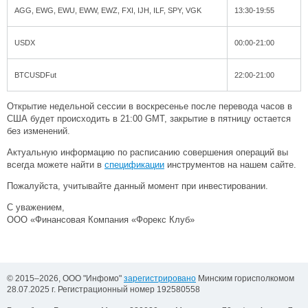
AGG, EWG, EWU, EWW, EWZ, FXI, IJH, ILF, SPY, VGK
13:30-19:55
USDX
00:00-21:00
BTCUSDFut
22:00-21:00
Открытие недельной сессии в воскресенье после перевода часов в
США будет происходить в 21:00 GMT, закрытие в пятницу остается
без изменений.
Актуальную информацию по расписанию совершения операций вы
всегда можете найти в
спецификации
инструментов на нашем сайте.
Пожалуйста, учитывайте данный момент при инвестировании.
С уважением,
ООО «Финансовая Компания «Форекс Клуб»
© 2015–2026, ООО "Инфомо"
зарегистрировано
Минским горисполкомом
28.07.2025 г. Регистрационный номер 192580558