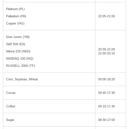
Platinum (PL)
Palladium (PA)
22:05-21:00
Copper (HG)
Dow Jones (YM)
S&P 500 (ES)
20:30-21:00
Nikkei 225 (NKD)
22:00-20:15
NASDAQ 100 (NQ)
RUSSELL 2000 (TF)
Corn, Soybean, Wheat
00:00-18:20
Cocoa
09:45-17:30
Coffee
09:15-17:30
Sugar
08:30-17:00