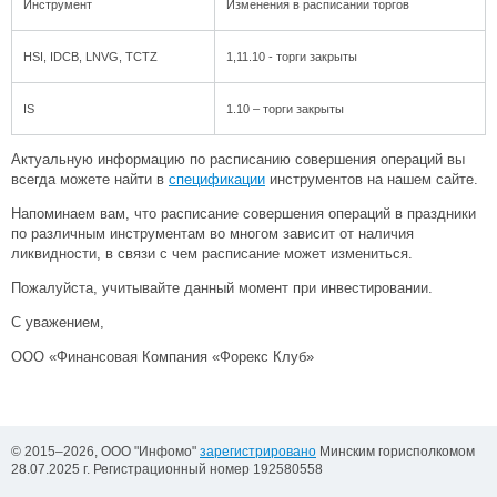
Инструмент
Изменения в расписании торгов
HSI, IDCB, LNVG, TCTZ
1,11.10 - торги закрыты
IS
1.10 – торги закрыты
Актуальную информацию по расписанию совершения операций вы
всегда можете найти в
спецификации
инструментов на нашем сайте.
Напоминаем вам, что расписание совершения операций в праздники
по различным инструментам во многом зависит от наличия
ликвидности, в связи с чем расписание может измениться.
Пожалуйста, учитывайте данный момент при инвестировании.
С уважением,
ООО «Финансовая Компания «Форекс Клуб»
© 2015–2026, ООО "Инфомо"
зарегистрировано
Минским горисполкомом
28.07.2025 г. Регистрационный номер 192580558