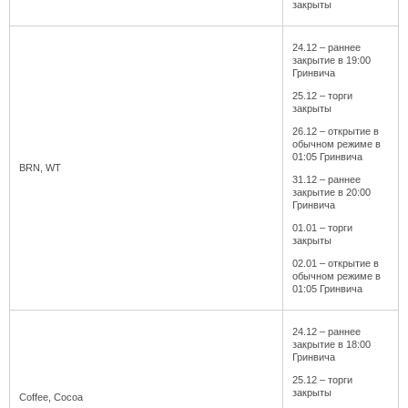
закрыты
24.12 – раннее
закрытие в 19:00
Гринвича
25.12 – торги
закрыты
26.12 – открытие в
обычном режиме в
01:05 Гринвича
BRN, WT
31.12 – раннее
закрытие в 20:00
Гринвича
01.01 – торги
закрыты
02.01 – открытие в
обычном режиме в
01:05 Гринвича
24.12 – раннее
закрытие в 18:00
Гринвича
25.12 – торги
закрыты
Coffee, Cocoa