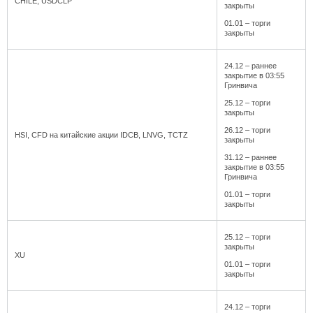
CHILE, USDCLP
закрыты
01.01 – торги
закрыты
24.12 – раннее
закрытие в 03:55
Гринвича
25.12 – торги
закрыты
26.12 – торги
HSI, CFD на китайские акции IDCB, LNVG, TCTZ
закрыты
31.12 – раннее
закрытие в 03:55
Гринвича
01.01 – торги
закрыты
25.12 – торги
закрыты
XU
01.01 – торги
закрыты
24.12 – торги