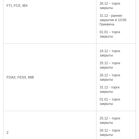
26.12 – торги
FTI, FCE, IBX
закрыты
31.12 - раннее
закрытие в 13:00
Гринвича
01.01 – торги
закрыты
24.12 – торги
закрыты
25.12 – торги
закрыты
26.12 – торги
FDAX, FESX, MIB
закрыты
31.12 - торги
закрыты
01.01 – торги
закрыты
25.12 – торги
закрыты
26.12 – торги
Z
закрыты