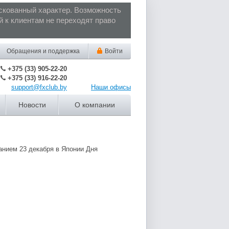
кованный характер. Возможность
 к клиентам не переходят право
Обращения
и поддержка
Войти
+375 (33) 905-22-20
+375 (33) 916-22-20
support@fxclub.by
Наши офисы
Новости
О компании
анием 23 декабря в Японии Дня