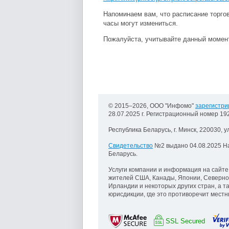
Напоминаем вам, что расписание торгов
часы могут измениться.
Пожалуйста, учитывайте данный момент
© 2015–2026, ООО "Инфомо"
зарегистри
28.07.2025 г. Регистрационный номер 1
Республика Беларусь, г. Минск, 220030, у
Свидетельство
№2 выдано 04.08.2025 Н
Беларусь.
Услуги компании и информация на сайте
жителей США, Канады, Японии, Северно
Ирландии и некоторых других стран, а т
юрисдикции, где это противоречит мест
SSL Secured