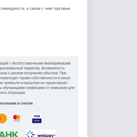
ликвидности, в связи с чем торговые
аций с беспоставочными внебиржевыми
рискованный характер. Возможность
ана с риском получения убытков. При
 переходят право собственности и иные
ые прибыли в прошлом не гарантируют
ь обучающими сервисами от компании для
нать операции.
олнения и снятия