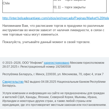
Chile
01.11 – торги закрыты
http://inter.bolsadesantiago.com/sitios/en/mercado/Paginas/Market%20Hol
Напоминаем Вам, что расписание торгов в праздники по различным
инструментам во многом зависит от наличия ликвидности, в связи с
чем торговые часы могут измениться.
Пожалуйста, учитывайте данный момент в своей торговле.
© 2015–2026, ООО "Инфомо"
зарегистрировано
Минским горисполкомом
28.07.2025 г. Регистрационный номер 192580558
Республика Беларусь, г. Минск, 220030, ул. Мясникова, 70, офис 4, этаж 7
Свидетельство
№2 выдано 04.08.2025 Национальным банком Республики
Беларусь.
Услуги компании и информация на сайте не предназначены для граждан
и жителей США, Канады, Японии, Северной Кореи, Мьянмы, Ирана,
Ирландии и некоторых других стран, а также любой страны или
юрисдикции, где это противоречит местным законам или постановлениям.