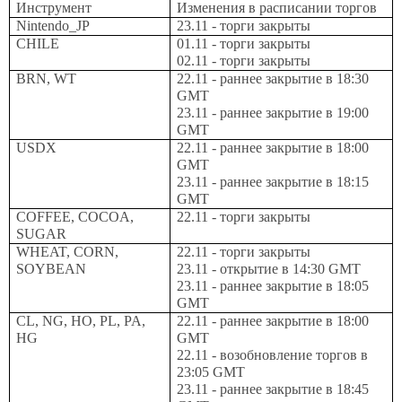
Инструмент
Изменения в расписании торгов
Nintendo_JP
23.11 -
торги закрыты
CHILE
01.11 - торги закрыты
02.11 - торги закрыты
BRN, WT
22.11 -
раннее закрытие в 18:30
GMT
23.11 - раннее закрытие в 19:00
GMT
USDX
22.11 -
раннее закрытие в 18:00
GMT
23.11 - раннее закрытие в 18:15
GMT
COFFEE, COCOA,
22.11 - торги закрыты
SUGAR
WHEAT, CORN,
22.11 - торги закрыты
SOYBEAN
23.11 - открытие в 14:30
GMT
23.11 - раннее закрытие в 18:05
GMT
CL, NG, HO, PL, PA,
22.11 - раннее закрытие в 18:00
HG
GMT
22.11 - возобновление торгов в
23:05 GMT
23.11 - раннее закрытие в 18:45