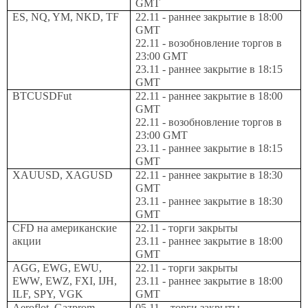
GMT
ES, NQ, YM, NKD, TF
22.11 - раннее закрытие в 18:00
GMT
22.11 - возобновление торгов в
23:00 GMT
23.11 - раннее закрытие в 18:15
GMT
BTCUSDFut
22.11 - раннее закрытие в 18:00
GMT
22.11 - возобновление торгов в
23:00 GMT
23.11 - раннее закрытие в 18:15
GMT
XAUUSD
,
XAGUSD
22.11 - раннее закрытие в 18:30
GMT
23.11 - раннее закрытие в 18:30
GMT
CFD
на американские
22.11 - торги закрыты
акции
23.11 - раннее закрытие в 18:00
GMT
AGG
,
EWG
,
EWU
,
22.11 - торги закрыты
EWW
,
EWZ
,
FXI
, IJH,
23.11 - раннее закрытие в 18:00
ILF, SPY, VGK
GMT
Aeroflot, Gazprom,
05
.
11
– торги закрыты