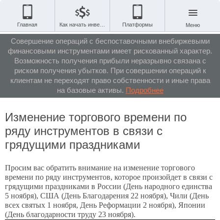
Главная
Как начать инвестировать
Платформы
Меню
Совершение операций с беспоставочными внебиржевыми
финансовыми инструментами имеет рискованный характер.
Возможность получения прибыли неразрывно связана с
риском получения убытков. При совершении операций к
клиентам не переходят право собственности и иные права
на базовые активы.
Подробнее
Изменение торгового времени по
ряду инструментов в связи с
грядущими праздниками
Просим вас обратить внимание на изменение торгового
времени по ряду инструментов, которое произойдет в связи с
грядущими праздниками в России (День народного единства
5 ноября), США (День Благодарения 22 ноября), Чили (День
всех святых 1 ноября, День Реформации 2 ноября), Японии
(День благодарности труду 23 ноября).