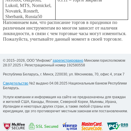
Lukoil, MTS, Nornickel,
Novatek, Rosneft,
Sberbank, Russia50
Напоминаем вам, что расписание торгов в праздники по
различным инструментам во многом зависит от наличия
ликвидности, в связи с чем торговые часы могут измениться.
Пожалуйста, учитывайте данный момент в своей торговле.
© 2015–2026, ООО "Инфомо"
зарегистрировано
Минским горисполкомом
28.07.2025 г. Регистрационный номер 192580558
Республика Беларусь, г. Минск, 220030, ул. Мясникова, 70, офис 4, этаж 7
Свидетельство
№2 выдано 04.08.2025 Национальным банком Республики
Беларусь.
Услуги компании и информация на сайте не предназначены для граждан
и жителей США, Канады, Японии, Северной Кореи, Мьянмы, Ирана,
Ирландии и некоторых других стран, а также любой страны или
юрисдикции, где это противоречит местным законам или постановлениям.
SSL Secured