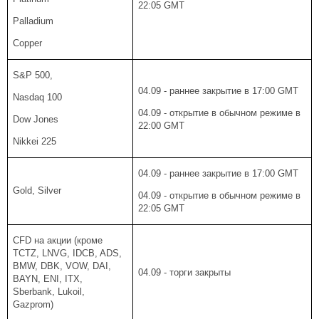
22:05 GMT
Palladium
Copper
S&P 500,
04.09 - раннее закрытие в 17:00 GMT
Nasdaq 100
04.09 - открытие в обычном режиме в
Dow Jones
22:00 GMT
Nikkei 225
04.09 - раннее закрытие в 17:00 GMT
Gold, Silver
04.09 - открытие в обычном режиме в
22:05 GMT
CFD на акции (кроме
TCTZ, LNVG, IDCB, ADS,
BMW, DBK, VOW, DAI,
04.09 - торги закрыты
BAYN, ENI, ITX,
Sberbank, Lukoil,
Gazprom)