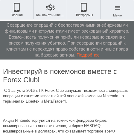
Главная
Как начать инвестировать
Платформы
Меню
Совершение операций с беспоставочными внебиржевыми
финансовыми инструментами имеет рискованный характер.
Возможность получения прибыли неразрывно связана с
риском получения убытков. При совершении операций к
клиентам не переходят право собственности и иные права
на базовые активы.
Подробнее
Инвестируй в покемонов вместе с
Forex Club!
С 1 августа 2016 г. ГК Forex Club запускает возможность совершать
операции с акциями известнейшей японской компании Nintendo - в
терминалах Libertex и MetaTrader4.
Акции Nintendo торгуются на токийской фондовой бирже,
номинированные в японских иенах, и бирже NASDAQ,
номинированные в долларах, что охватывает торговое время