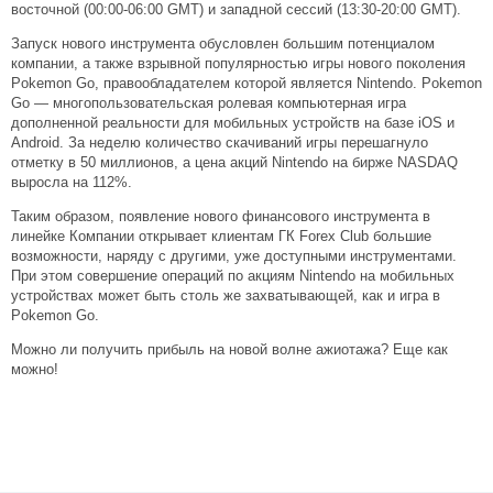
восточной (00:00-06:00 GMT) и западной сессий (13:30-20:00 GMT).
Запуск нового инструмента обусловлен большим потенциалом
компании, а также взрывной популярностью игры нового поколения
Pokemon Go, правообладателем которой является Nintendo. Pokemon
Go — многопользовательская ролевая компьютерная игра
дополненной реальности для мобильных устройств на базе iOS и
Android. За неделю количество скачиваний игры перешагнуло
отметку в 50 миллионов, а цена акций Nintendo на бирже NASDAQ
выросла на 112%.
Таким образом, появление нового финансового инструмента в
линейке Компании открывает клиентам ГК Forex Club большие
возможности, наряду с другими, уже доступными инструментами.
При этом совершение операций по акциям Nintendo на мобильных
устройствах может быть столь же захватывающей, как и игра в
Pokemon Go.
Можно ли получить прибыль на новой волне ажиотажа? Еще как
можно!